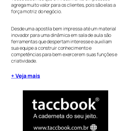
agrega muito valor para os clientes, pois são elas a
força motriz do negócio.
Desde uma apostila bem impressa até um material
inovador para uma dinâmica em sala de aula são
ferramentas que despertam interesse e auxiliam
sua equipe a construir conhecimento e
competências para bem exercerem suas funções e
criatividade.
+ Veja mais