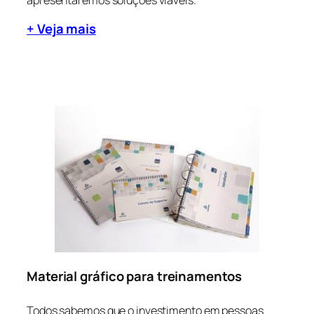
+ Veja mais
Material gráfico para treinamentos
Todos sabemos que o investimento em pessoas