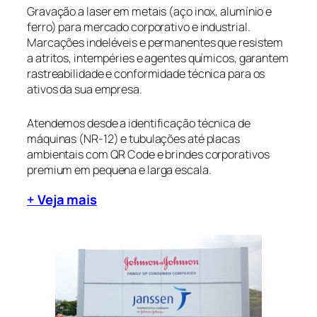
Gravação a laser em metais (aço inox, alumínio e
ferro) para mercado corporativo e industrial.
Marcações indeléveis e permanentes que resistem
a atritos, intempéries e agentes químicos, garantem
rastreabilidade e conformidade técnica para os
ativos da sua empresa.
Atendemos desde a identificação técnica de
máquinas (NR-12) e tubulações até placas
ambientais com QR Code e brindes corporativos
premium em pequena e larga escala.
+ Veja mais