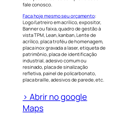
fale conosco.
Faça hoje mesmo seu orçamento
:
Logo/Letreiro em acrílico, expositor,
Banner ou faixa, quadro de gestão à
vista TPM, Lean, kanban, Lente de
acrílico, placa troféu de homenagem,
placa inox gravada a laser, etiqueta de
patrimônio, placa de identificação
industrial, adesivo comum ou
resinado, placa de sinalização
refletiva, painel de policarbonato,
placa braille, adesivos de parede, etc.
> Abrir no google
Maps