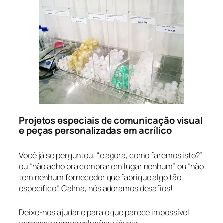
Projetos especiais de comunicação visual
e peças personalizadas em acrílico
Você já se perguntou: “e agora, como faremos isto?”
ou “não acho pra comprar em lugar nenhum” ou “não
tem nenhum fornecedor que fabrique algo tão
específico”. Calma, nós adoramos desafios!
Deixe-nos ajudar e para o que parece impossível
apresentaremos soluções viáveis.