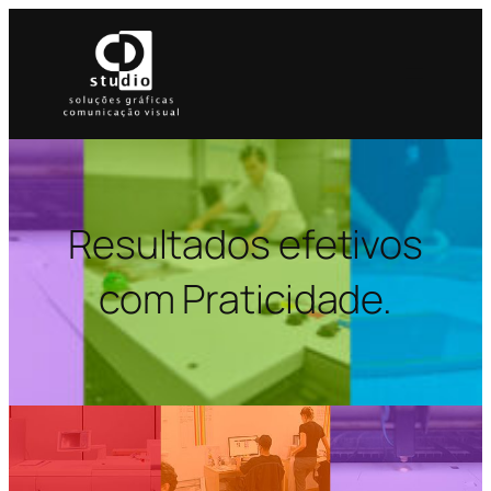
Resultados efetivos
com Praticidade.