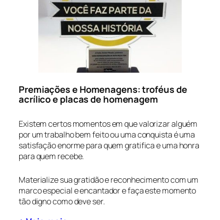
Premiações e Homenagens: troféus de
acrílico e placas de homenagem
Existem certos momentos em que valorizar alguém
por um trabalho bem feito ou uma conquista é uma
satisfação enorme para quem gratifica e uma honra
para quem recebe.
Materialize sua gratidão e reconhecimento com um
marco especial e encantador e faça este momento
tão digno como deve ser.