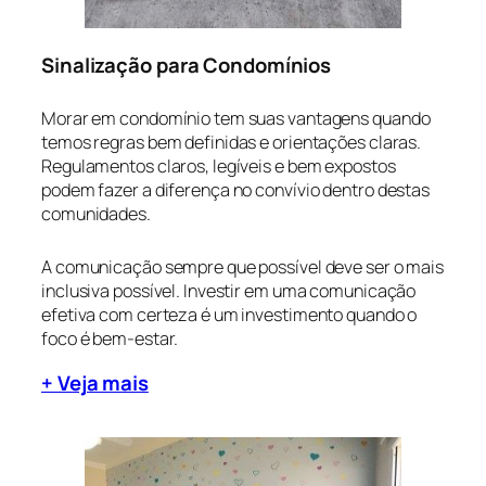
Sinalização para Condomínios
Morar em condomínio tem suas vantagens quando
temos regras bem definidas e orientações claras.
Regulamentos claros, legíveis e bem expostos
podem fazer a diferença no convívio dentro destas
comunidades.
A comunicação sempre que possível deve ser o mais
inclusiva possível. Investir em uma comunicação
efetiva com certeza é um investimento quando o
foco é bem-estar.
+ Veja mais