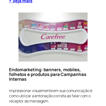
+ Veja mais
Endomarketing: banners, mobiles,
folhetos e produtos para Campanhas
Internas
Impressionar visualmente em sua comunicação é
como utilizar a entonação correta ao falar com o
receptor da mensagem.