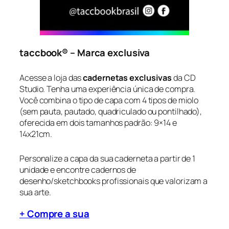
taccbook® – Marca exclusiva
Acesse a loja das
cadernetas exclusivas
da CD
Studio. Tenha uma experiência única de compra.
Você combina o tipo de capa com 4 tipos de miolo
(sem pauta, pautado, quadriculado ou pontilhado),
oferecida em dois tamanhos padrão: 9×14 e
14x21cm.
Personalize a capa da sua caderneta a partir de 1
unidade e encontre cadernos de
desenho/
sketchbooks
profissionais que valorizam a
sua arte.
+ Compre a sua