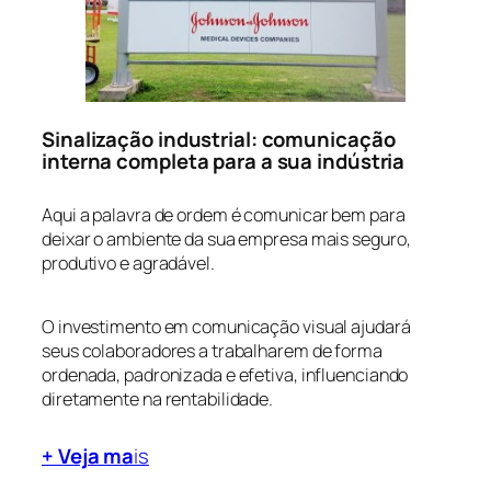
Sinalização industrial: comunicação
interna completa para a sua indústria
Aqui a palavra de ordem é comunicar bem para
deixar o ambiente da sua empresa mais seguro,
produtivo e agradável.
O investimento em comunicação visual ajudará
seus colaboradores a trabalharem de forma
ordenada, padronizada e efetiva, influenciando
diretamente na rentabilidade.
+ Veja ma
is